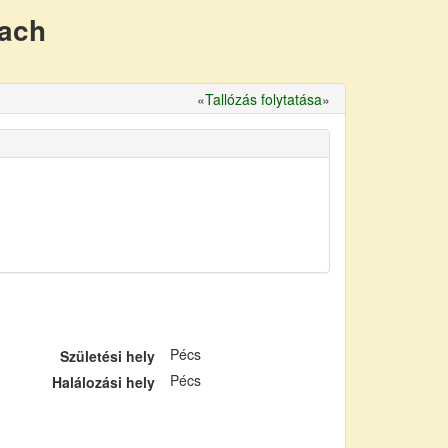
nach
«
Tallózás folytatása
»
Pécs
Születési hely
Pécs
Halálozási hely