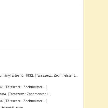
ányi Értesítő, 1932. [Társszerz.: Zechmeister L.,
. [Társszerz.: Zechmeister L.]
934. [Társszerz.: Zechmeister L.]
4. [Társszerz.: Zechmeister L.]
Holzstoff, 1938.