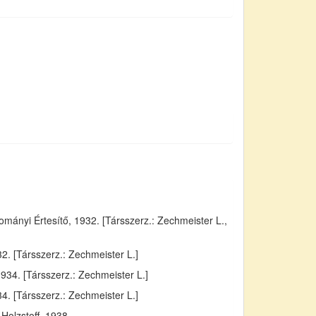
ányi Értesítő, 1932. [Társszerz.: Zechmeister L.,
. [Társszerz.: Zechmeister L.]
934. [Társszerz.: Zechmeister L.]
4. [Társszerz.: Zechmeister L.]
Holzstoff, 1938.