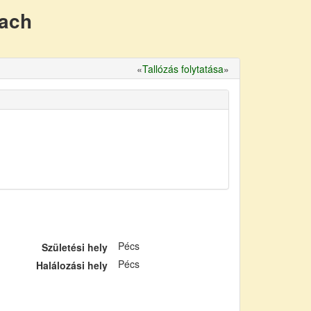
nach
«
Tallózás folytatása
»
Pécs
Születési hely
Pécs
Halálozási hely