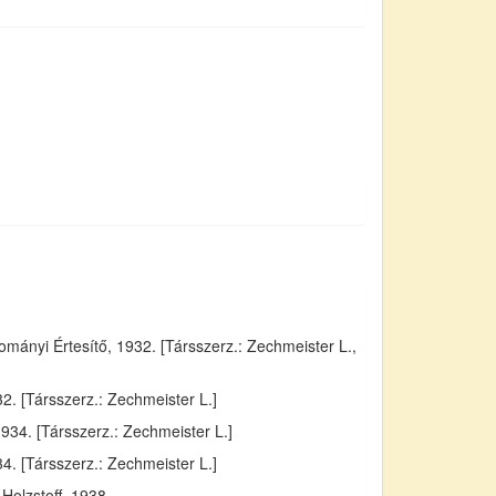
ányi Értesítő, 1932. [Társszerz.: Zechmeister L.,
. [Társszerz.: Zechmeister L.]
934. [Társszerz.: Zechmeister L.]
4. [Társszerz.: Zechmeister L.]
Holzstoff, 1938.