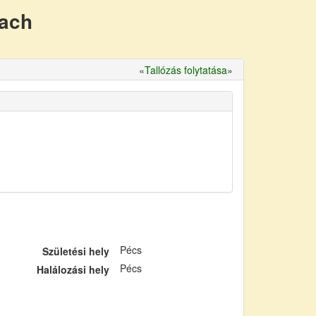
nach
«
Tallózás folytatása
»
Pécs
Születési hely
Pécs
Halálozási hely