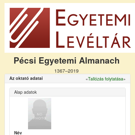
Pécsi Egyetemi Almanach
1367–2019
Az oktató adatai
«
Tallózás folytatása
»
Alap adatok
Név