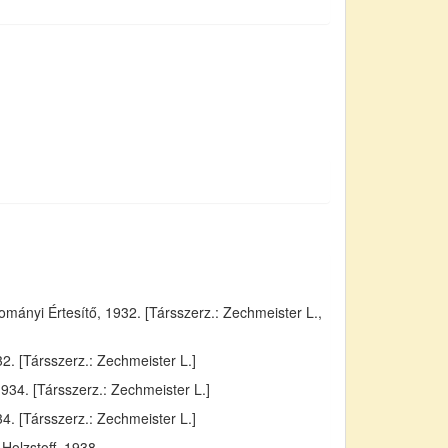
ányi Értesítő, 1932. [Társszerz.: Zechmeister L.,
. [Társszerz.: Zechmeister L.]
934. [Társszerz.: Zechmeister L.]
4. [Társszerz.: Zechmeister L.]
Holzstoff, 1938.