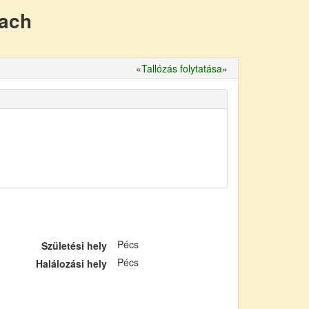
nach
«
Tallózás folytatása
»
Pécs
Születési hely
Pécs
Halálozási hely