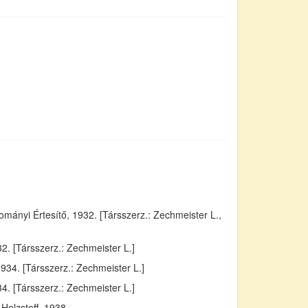
ányi Értesítő, 1932. [Társszerz.: Zechmeister L.,
. [Társszerz.: Zechmeister L.]
934. [Társszerz.: Zechmeister L.]
4. [Társszerz.: Zechmeister L.]
Holzstoff, 1938.