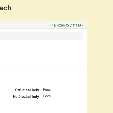
nach
«
Tallózás folytatása
»
Pécs
Születési hely
Pécs
Halálozási hely