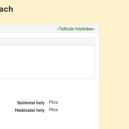
nach
«
Tallózás folytatása
»
Pécs
Születési hely
Pécs
Halálozási hely