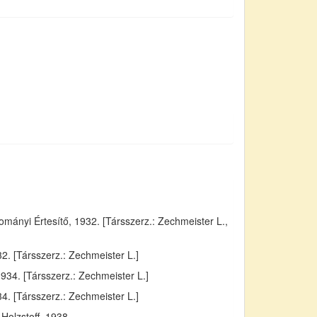
ányi Értesítő, 1932. [Társszerz.: Zechmeister L.,
. [Társszerz.: Zechmeister L.]
934. [Társszerz.: Zechmeister L.]
4. [Társszerz.: Zechmeister L.]
Holzstoff, 1938.