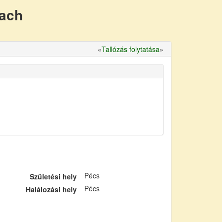
nach
«
Tallózás folytatása
»
Pécs
Születési hely
Pécs
Halálozási hely