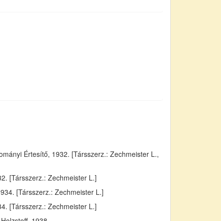
ányi Értesítő, 1932. [Társszerz.: Zechmeister L.,
. [Társszerz.: Zechmeister L.]
934. [Társszerz.: Zechmeister L.]
4. [Társszerz.: Zechmeister L.]
Holzstoff, 1938.