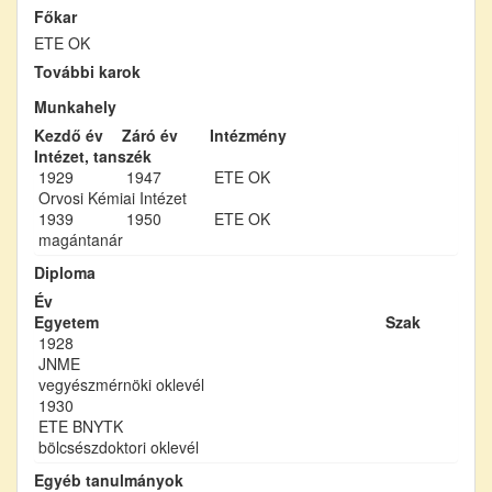
Főkar
ETE OK
További karok
Munkahely
Kezdő év
Záró év
Intézmény
Intézet, tanszék
1929
1947
ETE OK
Orvosi Kémiai Intézet
1939
1950
ETE OK
magántanár
Diploma
Év
Egyetem
Szak
1928
JNME
vegyészmérnöki oklevél
1930
ETE BNYTK
bölcsészdoktori oklevél
Egyéb tanulmányok