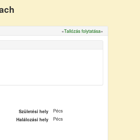
nach
«
Tallózás folytatása
»
Pécs
Születési hely
Pécs
Halálozási hely