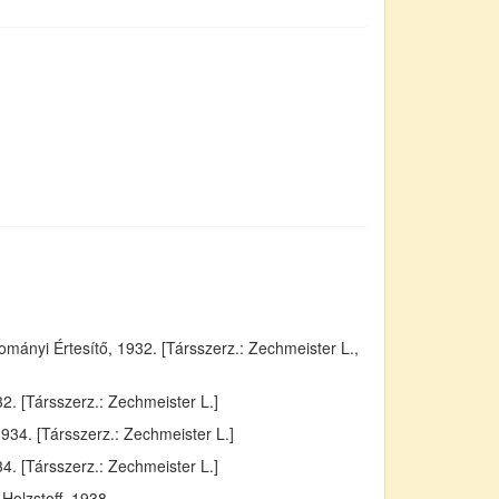
ányi Értesítő, 1932. [Társszerz.: Zechmeister L.,
. [Társszerz.: Zechmeister L.]
934. [Társszerz.: Zechmeister L.]
4. [Társszerz.: Zechmeister L.]
Holzstoff, 1938.