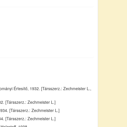
ányi Értesítő, 1932. [Társszerz.: Zechmeister L.,
. [Társszerz.: Zechmeister L.]
934. [Társszerz.: Zechmeister L.]
4. [Társszerz.: Zechmeister L.]
Holzstoff, 1938.