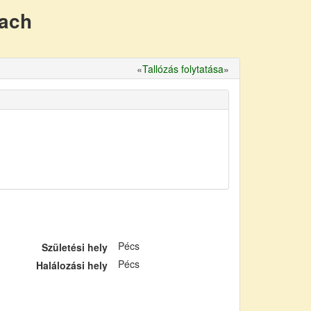
nach
«
Tallózás folytatása
»
Pécs
Születési hely
Pécs
Halálozási hely