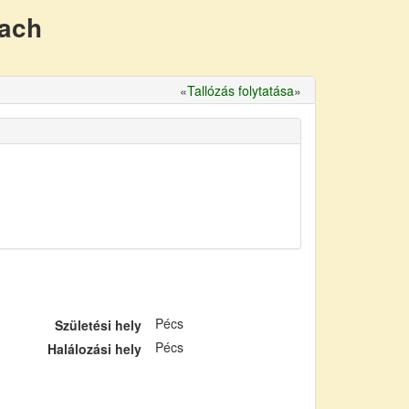
nach
«
Tallózás folytatása
»
Pécs
Születési hely
Pécs
Halálozási hely