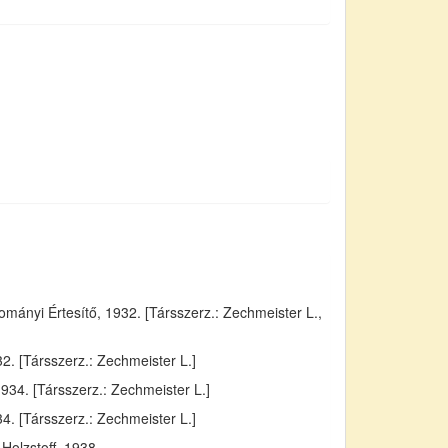
ányi Értesítő, 1932. [Társszerz.: Zechmeister L.,
. [Társszerz.: Zechmeister L.]
934. [Társszerz.: Zechmeister L.]
4. [Társszerz.: Zechmeister L.]
Holzstoff, 1938.