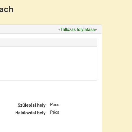
nach
«
Tallózás folytatása
»
Pécs
Születési hely
Pécs
Halálozási hely