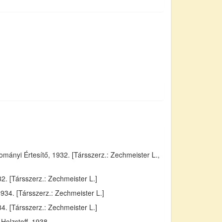
ányi Értesítő, 1932. [Társszerz.: Zechmeister L.,
. [Társszerz.: Zechmeister L.]
934. [Társszerz.: Zechmeister L.]
4. [Társszerz.: Zechmeister L.]
Holzstoff, 1938.