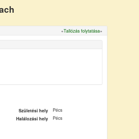
nach
«
Tallózás folytatása
»
Pécs
Születési hely
Pécs
Halálozási hely