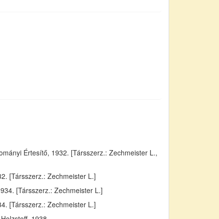
ányi Értesítő, 1932. [Társszerz.: Zechmeister L.,
. [Társszerz.: Zechmeister L.]
934. [Társszerz.: Zechmeister L.]
4. [Társszerz.: Zechmeister L.]
Holzstoff, 1938.