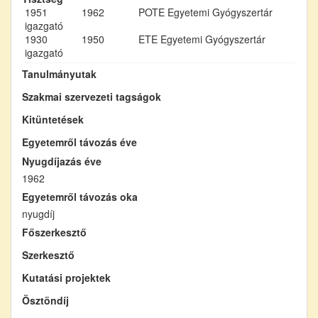
1951
1962
POTE Egyetemi Gyógyszertár
igazgató
1930
1950
ETE Egyetemi Gyógyszertár
igazgató
Tanulmányutak
Szakmai szervezeti tagságok
Kitüntetések
Egyetemről távozás éve
Nyugdíjazás éve
1962
Egyetemről távozás oka
nyugdíj
Főszerkesztő
Szerkesztő
Kutatási projektek
Ösztöndíj