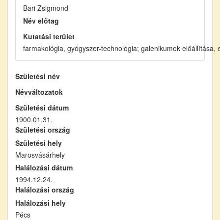
Bari Zsigmond
Név előtag
Kutatási terület
farmakológia, gyógyszer-technológia; galenikumok előállítása, el
Születési név
Névváltozatok
Születési dátum
1900.01.31.
Születési ország
Születési hely
Marosvásárhely
Halálozási dátum
1994.12.24.
Halálozási ország
Halálozási hely
Pécs