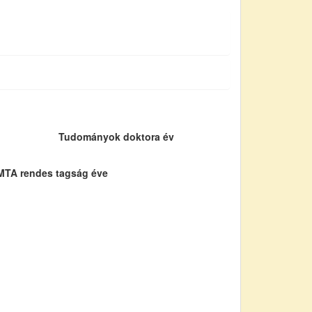
Tudományok doktora év
MTA rendes tagság éve