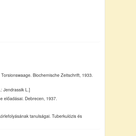
 Torsionswaage. Biochemische Zeitschrift, 1933.
: Jendrassik L.]
se előadásai. Debrecen, 1937.
rlefolyásának tanulságai. Tuberkulózis és