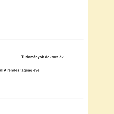
Tudományok doktora év
MTA rendes tagság éve