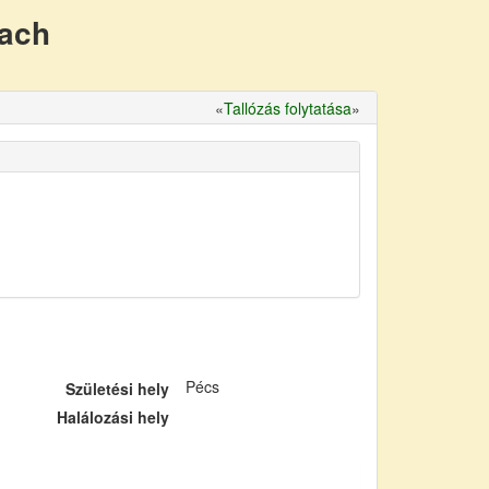
nach
«
Tallózás folytatása
»
Pécs
Születési hely
Halálozási hely