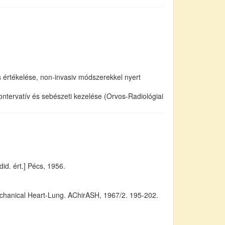
 értékelése, non-invasiv módszerekkel nyert
ntervatív és sebészeti kezelése (Orvos-Radiológiai
d. ért.] Pécs, 1956.
echanical Heart-Lung. AChirASH, 1967/2. 195-202.