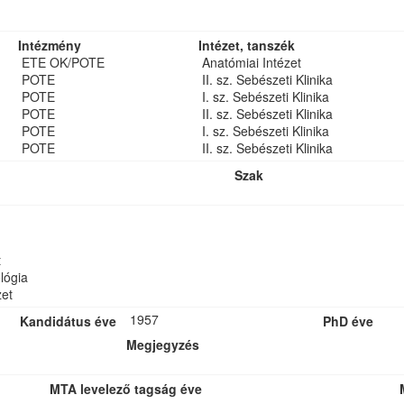
Intézmény
Intézet, tanszék
ETE OK/POTE
Anatómiai Intézet
POTE
II. sz. Sebészeti Klinika
POTE
I. sz. Sebészeti Klinika
POTE
II. sz. Sebészeti Klinika
POTE
I. sz. Sebészeti Klinika
POTE
II. sz. Sebészeti Klinika
Szak
t
lógia
et
1957
Kandidátus éve
PhD éve
Megjegyzés
MTA levelező tagság éve