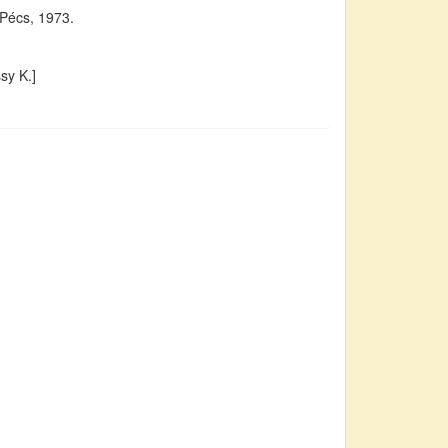
 Pécs, 1973.
sy K.]