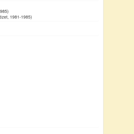
1985)
tézet, 1981-1985)