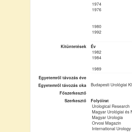
1974
1976
1980
1992
Kitüntetések
Év
1982
1984
1989
Egyetemről távozás éve
Budapesti Urológiai Kl
Egyetemről távozás oka
Főszerkesztő
Szerkesztő
Folyóirat
Urological Research
Magyar Urológiai és 
Magyar Urologia
Orvosi Magazin
International Urolog