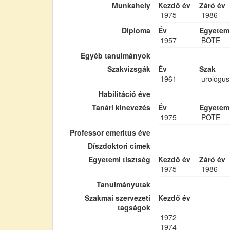
Munkahely
Kezdő év
Záró év
1975
1986
Diploma
Év
Egyetem
1957
BOTE
Egyéb tanulmányok
Szakvizsgák
Év
Szak
1961
urológus
Habilitáció éve
Tanári kinevezés
Év
Egyetem
1975
POTE
Professor emeritus éve
Díszdoktori címek
Egyetemi tisztség
Kezdő év
Záró év
1975
1986
Tanulmányutak
Szakmai szervezeti
Kezdő év
tagságok
1972
1974