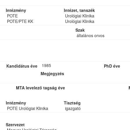
Intézmény
Intézet, tanszék
POTE
Urológiai Klinika
POTE/PTE KK
Urológiai Klinika
Szak
általános orvos
1985
Kandidátus éve
PhD éve
Megjegyzés
MTA levelező tagság éve
Intézmény
Tisztség
POTE Urológiai Klinika
igazgató
Szervezet