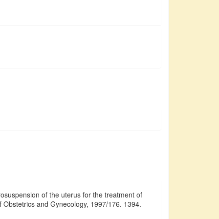
suspension of the uterus for the treatment of
 of Obstetrics and Gynecology, 1997/176. 1394.