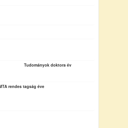
Tudományok doktora év
MTA rendes tagság éve