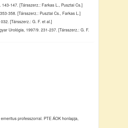
143-147. [Társszerz.: Farkas L., Pusztai Cs.]
53-358. [Társszerz.: Pusztai Cs., Farkas L.]
. [Társszerz.: G. F. et al.]
yar Urológia, 1997/9. 231-237. [Társszerz.: G. F.
 emeritus professzorral. PTE ÁOK honlapja,