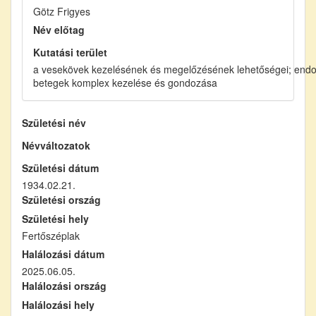
Götz Frigyes
Név előtag
Kutatási terület
a vesekövek kezelésének és megelőzésének lehetőségei; endo
betegek komplex kezelése és gondozása
Születési név
Névváltozatok
Születési dátum
1934.02.21.
Születési ország
Születési hely
Fertőszéplak
Halálozási dátum
2025.06.05.
Halálozási ország
Halálozási hely