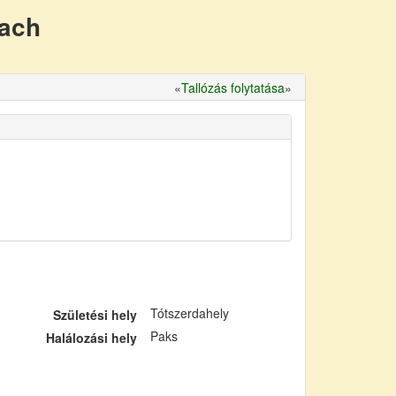
nach
«
Tallózás folytatása
»
Tótszerdahely
Születési hely
Paks
Halálozási hely