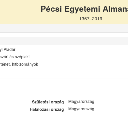
Pécsi Egyetemi Alma
1367–2019
yi Aladár
svári és széplaki
rténet, hitbizományok
Magyarország
Születési ország
Magyarország
Halálozási ország