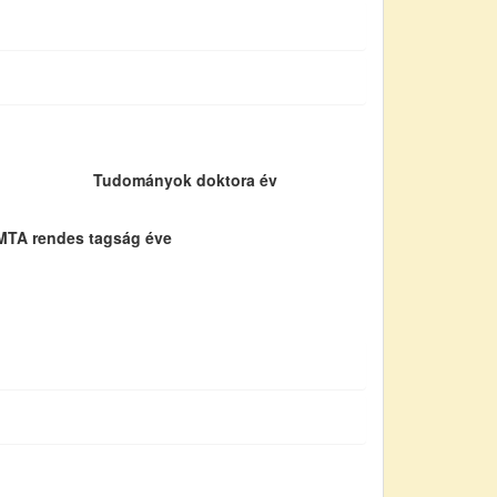
Tudományok doktora év
MTA rendes tagság éve