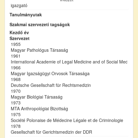
igazgató
Tanulmányutak
Szakmai szervezeti tagságok
Kezdő év
Szervezet
1955
Magyar Pathológus Társaság
1961
International Academie of Legal Medicine and of Social Medicine
1966
Magyar Igazságügyi Orvosok Társasága
1968
Deutsche Gesellschaft für Rechtsmedizin
1970
Magyar Biológiai Társaság
1973
MTA Anthropológiai Bizottság
1975
Société Polonaise de Médecine Légale et de Criminologie
1978
Gesellschaft für Gerichtsmedizin der DDR