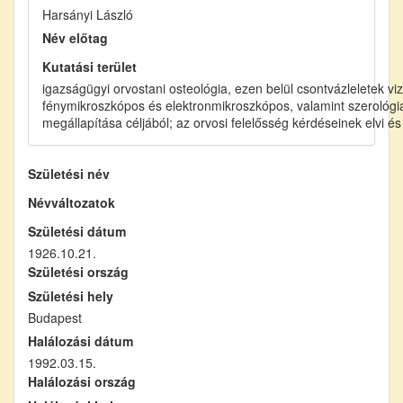
Harsányi László
Név előtag
Kutatási terület
igazságügyi orvostani osteológia, ezen belül csontvázleletek v
fénymikroszkópos és elektronmikroszkópos, valamint szerológ
megállapítása céljából; az orvosi felelősség kérdéseinek elvi és
Születési név
Névváltozatok
Születési dátum
1926.10.21.
Születési ország
Születési hely
Budapest
Halálozási dátum
1992.03.15.
Halálozási ország