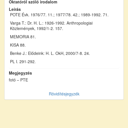
Oktatóról szóló irodalom
Leírás
POTE Évk. 1976/77. 11.; 1977/78. 42.; 1989-1992. 71.
Varga T.: Dr. H. L.: 1926-1992. Anthropologiai
Közlemények, 1992/1-2. 157.
MEMORIA 81.
KISA 88.
Benke J.: Elődeink: H. L. OkH, 2000/7-8. 24.
PL I. 291-292.
Megjegyzés
fotó – PTE
Rövidítésjegyzék