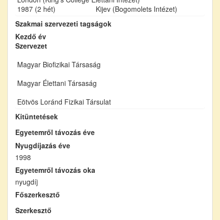
1987 (2 hét)
Kijev (Bogomolets Intézet)
Szakmai szervezeti tagságok
Kezdő év
Szervezet
Magyar Biofizikai Társaság
Magyar Élettani Társaság
Eötvös Loránd Fizikai Társulat
Kitüntetések
Egyetemről távozás éve
Nyugdíjazás éve
1998
Egyetemről távozás oka
nyugdíj
Főszerkesztő
Szerkesztő