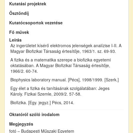
Kutatási projektek
Ösztöndíj
Kutatócsoportok vezetése
Fő művek
Leírás
Az ingerületet kísérő elektromos jelenségek analízise I-II. A
Magyar Biofizikai Társaság értesítője, 1963/1. sz. 69-93.
A fizika és a matematika szerepe a biofizika egyetemi
oktatásában. A Magyar Biofizikai Társaság értesítője,
1966/2. 60-74.
Biophysics laboratory manual. [Pécs], 1998/1999. [Szerk.]
Egy élet a fizika és tanításának szolgálatában: Jeges
Károly. Fizikai Szemle, 2009/2. 57-58.
Biofizika. [Egy. jegyz.] Pécs, 2014.
Oktatóról szóló irodalom
Megjegyzés
fotó – Budapesti Műszaki Egyetem