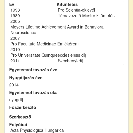
Év
Kitüntetés
1993
Pro Scientia-oklevél
1989
Témavezető Mester kitüntetés
2005
Meyers Lifetime Achievement Award in Behavioral
Neuroscience
2007
Pro Facultate Medicinae Emlékérem
2010
Pro Universitate Quinqueecclesiensis díj
2011
Széchenyi-díj
Egyetemről távozás éve
Nyugdíjazás éve
2014
Egyetemről távozás oka
nyugdíj
Főszerkesztő
Szerkesztő
Folyóirat
Acta Physiologica Hungarica