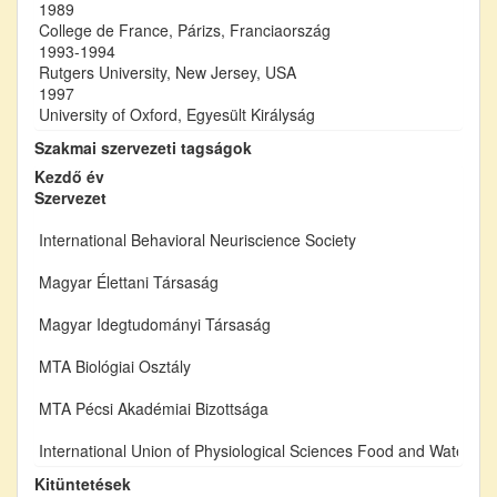
1989
College de France, Párizs, Franciaország
1993-1994
Rutgers University, New Jersey, USA
1997
University of Oxford, Egyesült Királyság
Szakmai szervezeti tagságok
Kezdő év
Szervezet
International Behavioral Neuriscience Society
Magyar Élettani Társaság
Magyar Idegtudományi Társaság
MTA Biológiai Osztály
MTA Pécsi Akadémiai Bizottsága
International Union of Physiological Sciences Food and Water I
Kitüntetések