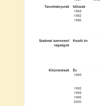
Tanulmányutak
Időszak
1969
1982
1986
Szakmai szervezeti
Kezdő év
tagságok
Kitüntetések
Év
1969
1992
1999
1995
2000