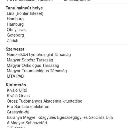
Tanulmányút helye
Linz (Böhler Intézet)
Hamburg
Hamburg
Obnyinszk
Göteborg
Zürich
Szervezet
Nemzetközi Lymphologiai Társaság
Magyar Sebész Társaság
Magyar Onkológus Társaság
Magyar Traumatológus Társaság
MTA PAB
Kitüntetés
Kiváló Újító
Kiváló Orvos
Orosz Tudományos Akadémia kitüntetése
Pro Sanitate emlékérem
Grastyán-díj
Baranya Megyei Közgyűlés Egészségügyi és Szociális Díja
A Magyar Sebészetért