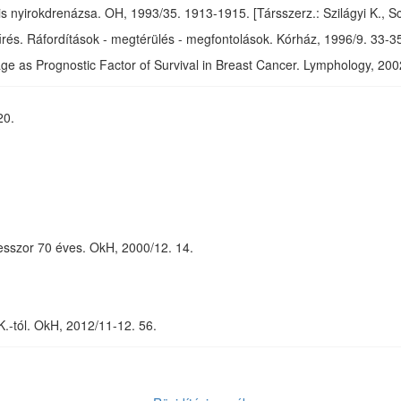
s nyirokdrenázsa. OH, 1993/35. 1913-1915. [Társszerz.: Szilágyi K., Sc
rés. Ráfordítások - megtérülés - megfontolások. Kórház, 1996/9. 33-3
ge as Prognostic Factor of Survival in Breast Cancer. Lymphology, 200
20.
ofesszor 70 éves. OkH, 2000/12. 14.
 K.-tól. OkH, 2012/11-12. 56.