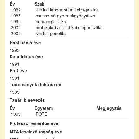
Év
Szak
1982
klinikai laboratóriumi vizsgálatok
1985
csecsemő-gyermekgyógyászat
1999
humángenetika
2002
molekuláris genetikai diagnosztika
2009
klinikai genetika
Habilitáció éve
1995
Kandidátus éve
1991
PhD éve
1991
Tudományok doktora év
1999
Tanári kinevezés
Év
Egyetem
Megjegyzés
1999
POTE
Professor emeritus éve
MTA levelező tagság éve