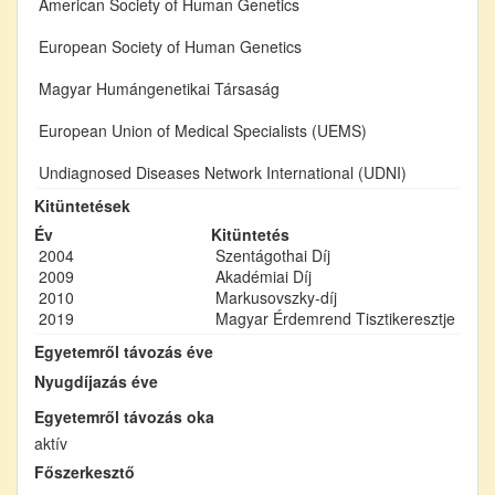
American Society of Human Genetics
European Society of Human Genetics
Magyar Humángenetikai Társaság
European Union of Medical Specialists (UEMS)
Undiagnosed Diseases Network International (UDNI)
Kitüntetések
Év
Kitüntetés
2004
Szentágothai Díj
2009
Akadémiai Díj
2010
Markusovszky-díj
2019
Magyar Érdemrend Tisztikeresztje
Egyetemről távozás éve
Nyugdíjazás éve
Egyetemről távozás oka
aktív
Főszerkesztő