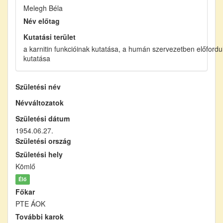
Melegh Béla
Név előtag
Kutatási terület
a karnitin funkcióinak kutatása, a humán szervezetben előfordu
kutatása
Születési név
Névváltozatok
Születési dátum
1954.06.27.
Születési ország
Születési hely
Kömlő
Élő
Főkar
PTE ÁOK
További karok