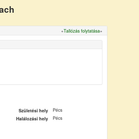
nach
«
Tallózás folytatása
»
Pécs
Születési hely
Pécs
Halálozási hely