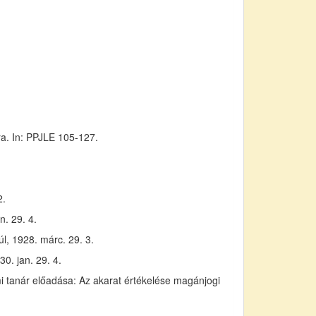
a. In: PPJLE 105-127.
2.
n. 29. 4.
l, 1928. márc. 29. 3.
0. jan. 29. 4.
i tanár előadása: Az akarat értékelése magánjogi