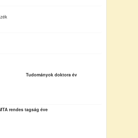
szék
Tudományok doktora év
MTA rendes tagság éve