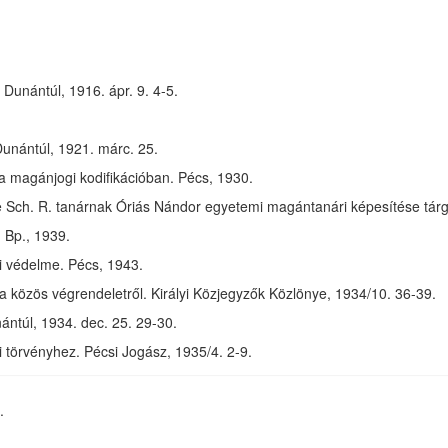
 Dunántúl, 1916. ápr. 9. 4-5.
unántúl, 1921. márc. 25.
a magánjogi kodifikációban. Pécs, 1930.
 Sch. R. tanárnak Óriás Nándor egyetemi magántanári képesítése tár
 Bp., 1939.
 védelme. Pécs, 1943.
a közös végrendeletről. Királyi Közjegyzők Közlönye, 1934/10. 36-39.
ántúl, 1934. dec. 25. 29-30.
 törvényhez. Pécsi Jogász, 1935/4. 2-9.
.