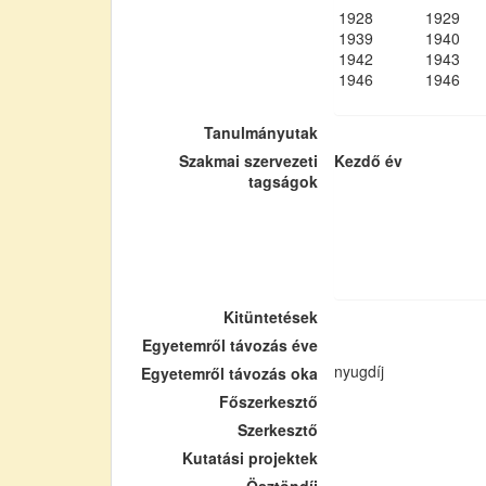
1928
1929
1939
1940
1942
1943
1946
1946
Tanulmányutak
Szakmai szervezeti
Kezdő év
tagságok
Kitüntetések
Egyetemről távozás éve
nyugdíj
Egyetemről távozás oka
Főszerkesztő
Szerkesztő
Kutatási projektek