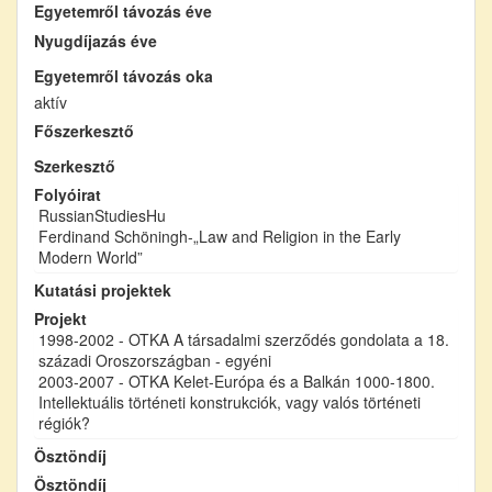
Egyetemről távozás éve
Nyugdíjazás éve
Egyetemről távozás oka
aktív
Főszerkesztő
Szerkesztő
Folyóirat
RussianStudiesHu
Ferdinand Schöningh-„Law and Religion in the Early
Modern World”
Kutatási projektek
Projekt
1998-2002 - OTKA A társadalmi szerződés gondolata a 18.
századi Oroszországban - egyéni
2003-2007 - OTKA Kelet-Európa és a Balkán 1000-1800.
Intellektuális történeti konstrukciók, vagy valós történeti
régiók?
Ösztöndíj
Ösztöndíj