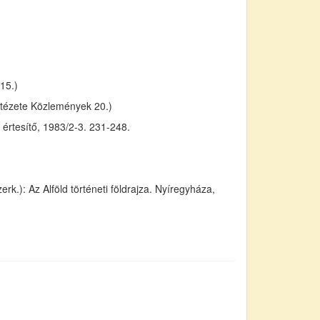
15.)
tézete Közlemények 20.)
értesítő, 1983/2-3. 231-248.
k.): Az Alföld történeti földrajza. Nyíregyháza,