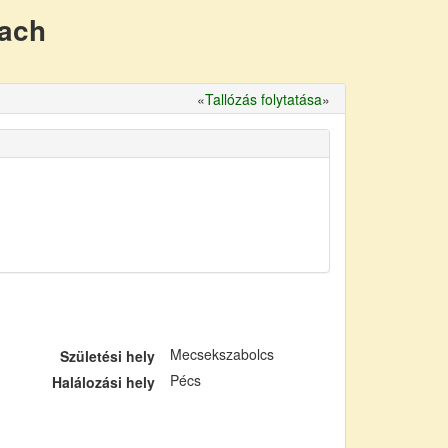
nach
«
Tallózás folytatása
»
Mecsekszabolcs
Születési hely
Pécs
Halálozási hely