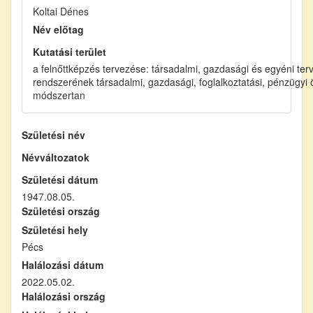
Koltai Dénes
Név előtag
Kutatási terület
a felnőttképzés tervezése: társadalmi, gazdasági és egyéni terv
rendszerének társadalmi, gazdasági, foglalkoztatási, pénzügyi 
módszertan
Születési név
Névváltozatok
Születési dátum
1947.08.05.
Születési ország
Születési hely
Pécs
Halálozási dátum
2022.05.02.
Halálozási ország