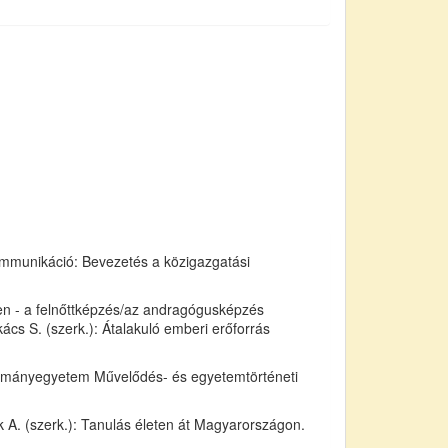
ommunikáció: Bevezetés a közigazgatási
n - a felnőttképzés/az andragógusképzés
ács S. (szerk.): Átalakuló emberi erőforrás
dományegyetem Művelődés- és egyetemtörténeti
k A. (szerk.): Tanulás életen át Magyarországon.