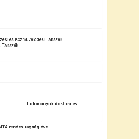
zési és Közművelődési Tanszék
a Tanszék
Tudományok doktora év
MTA rendes tagság éve