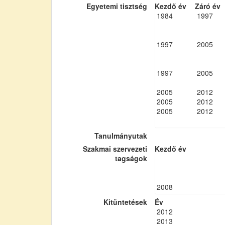
Egyetemi tisztség
Kezdő év
Záró év
1984
1997
1997
2005
1997
2005
2005
2012
2005
2012
2005
2012
Tanulmányutak
Szakmai szervezeti
Kezdő év
tagságok
2008
Kitüntetések
Év
2012
2013