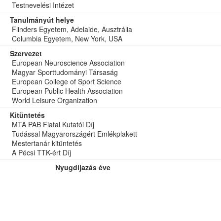
Testnevelési Intézet
Tanulmányút helye
Flinders Egyetem, Adelaide, Ausztrália
Columbia Egyetem, New York, USA
Szervezet
European Neuroscience Association
Magyar Sporttudományi Társaság
European College of Sport Science
European Public Health Association
World Leisure Organization
Kitüntetés
MTA PAB Fiatal Kutatói Díj
Tudással Magyarországért Emlékplakett
Mestertanár kitüntetés
A Pécsi TTK-ért Díj
Nyugdíjazás éve