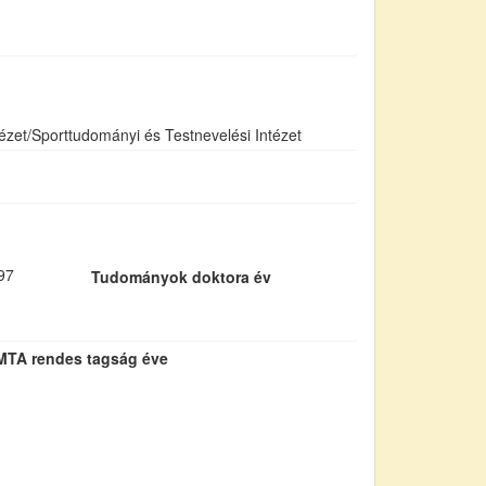
ézet/Sporttudományi és Testnevelési Intézet
97
Tudományok doktora év
MTA rendes tagság éve