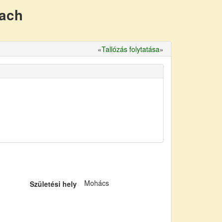
nach
«
Tallózás folytatása
»
Mohács
Születési hely