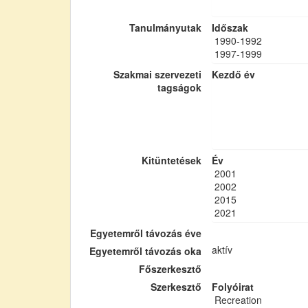
Tanulmányutak
Időszak
1990-1992
1997-1999
Szakmai szervezeti
Kezdő év
tagságok
Kitüntetések
Év
2001
2002
2015
2021
Egyetemről távozás éve
aktív
Egyetemről távozás oka
Főszerkesztő
Szerkesztő
Folyóirat
Recreation