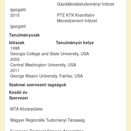
Gazdálkodástudományi Intézet
igazgató
2015
PTE KTK Kvantitatív
Menedzsment Intézet
igazgató
Tanulmányutak
Időszak
Tanulmányút helye
1998
Georgia College and State University, USA
2003
Central Washington University, USA
2011
George Mason University, Fairfax, USA
Szakmai szervezeti tagságok
Kezdő év
Szervezet
MTA Köztestülete
Magyar Regionális Tudományi Társaság
European Regional Science Association