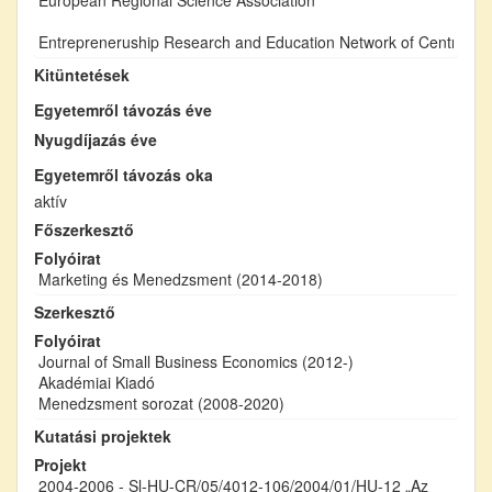
Entrepreneruship Research and Education Network of Central Eu
Kitüntetések
Egyetemről távozás éve
Nyugdíjazás éve
Egyetemről távozás oka
aktív
Főszerkesztő
Folyóirat
Marketing és Menedzsment (2014-2018)
Szerkesztő
Folyóirat
Journal of Small Business Economics (2012-)
Akadémiai Kiadó
Menedzsment sorozat (2008-2020)
Kutatási projektek
Projekt
2004-2006 - Sl-HU-CR/05/4012-106/2004/01/HU-12 „Az