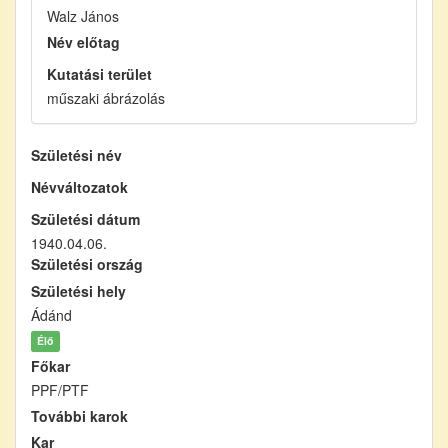
Walz János
Név előtag
Kutatási terület
műszaki ábrázolás
Születési név
Névváltozatok
Születési dátum
1940.04.06.
Születési ország
Születési hely
Ádánd
Élő
Főkar
PPF/PTF
További karok
Kar