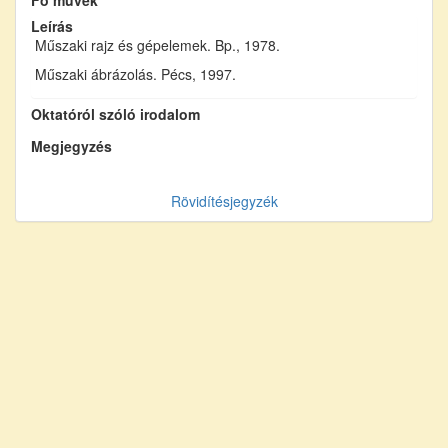
Leírás
Műszaki rajz és gépelemek. Bp., 1978.
Műszaki ábrázolás. Pécs, 1997.
Oktatóról szóló irodalom
Megjegyzés
Rövidítésjegyzék