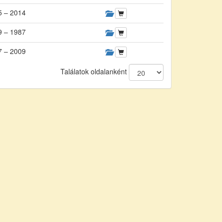
5 – 2014
9 – 1987
7 – 2009
Találatok oldalanként