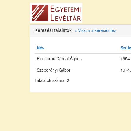
Keresési találatok
« Vissza a kereséshez
Név
Szül
Fischerné Dárdai Ágnes
1954.
Szeberényi Gábor
1974.
Találatok száma: 2