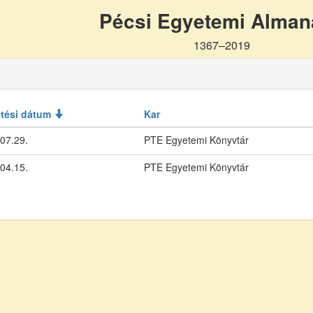
Pécsi Egyetemi Alma
1367–2019
etési dátum
Kar
07.29.
PTE Egyetemi Könyvtár
04.15.
PTE Egyetemi Könyvtár