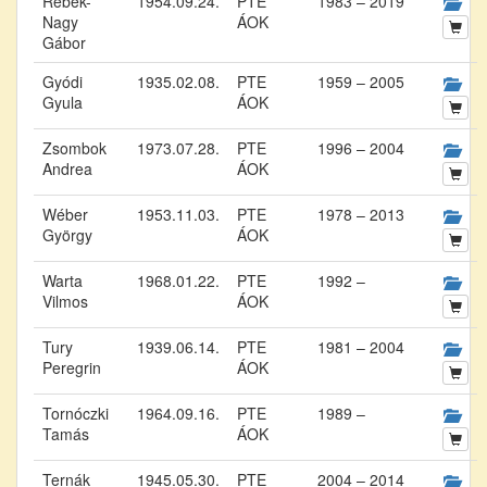
Rébék-
1954.09.24.
PTE
1983 – 2019
Nagy
ÁOK
Gábor
Gyódi
1935.02.08.
PTE
1959 – 2005
Gyula
ÁOK
Zsombok
1973.07.28.
PTE
1996 – 2004
Andrea
ÁOK
Wéber
1953.11.03.
PTE
1978 – 2013
György
ÁOK
Warta
1968.01.22.
PTE
1992 –
Vilmos
ÁOK
Tury
1939.06.14.
PTE
1981 – 2004
Peregrin
ÁOK
Tornóczki
1964.09.16.
PTE
1989 –
Tamás
ÁOK
Ternák
1945.05.30.
PTE
2004 – 2014