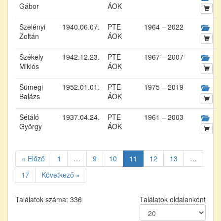
Gábor
ÁOK
Szelényi
1940.06.07.
PTE
1964 – 2022
Zoltán
ÁOK
Székely
1942.12.23.
PTE
1967 – 2007
Miklós
ÁOK
Sümegi
1952.01.01.
PTE
1975 – 2019
Balázs
ÁOK
Sétáló
1937.04.24.
PTE
1961 – 2003
György
ÁOK
« Előző
1
…
9
10
11
12
13
…
17
Következő »
Találatok száma: 336
Találatok oldalanként