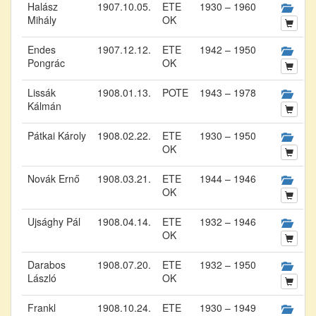
Halász
1907.10.05.
ETE
1930 – 1960
Mihály
OK
Endes
1907.12.12.
ETE
1942 – 1950
Pongrác
OK
Lissák
1908.01.13.
POTE
1943 – 1978
Kálmán
Pátkai Károly
1908.02.22.
ETE
1930 – 1950
OK
Novák Ernő
1908.03.21.
ETE
1944 – 1946
OK
Ujsághy Pál
1908.04.14.
ETE
1932 – 1946
OK
Darabos
1908.07.20.
ETE
1932 – 1950
László
OK
Frankl
1908.10.24.
ETE
1930 – 1949