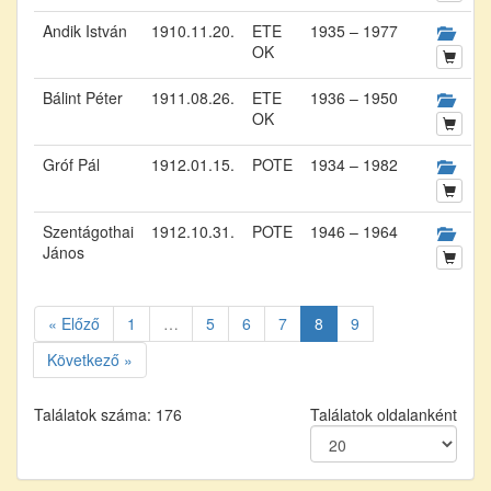
Andik István
1910.11.20.
ETE
1935 – 1977
OK
Bálint Péter
1911.08.26.
ETE
1936 – 1950
OK
Gróf Pál
1912.01.15.
POTE
1934 – 1982
Szentágothai
1912.10.31.
POTE
1946 – 1964
János
« Előző
1
…
5
6
7
8
9
Következő »
Találatok száma: 176
Találatok oldalanként