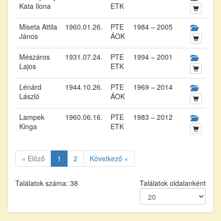
Kata Ilona
ETK
Miseta Attila
1960.01.26.
PTE
1984 – 2005
János
ÁOK
Mészáros
1931.07.24.
PTE
1994 – 2001
Lajos
ETK
Lénárd
1944.10.26.
PTE
1969 – 2014
László
ÁOK
Lampek
1960.06.16.
PTE
1983 – 2012
Kinga
ETK
« Előző
1
2
Következő »
Találatok száma: 38
Találatok oldalanként