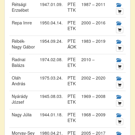
Rétsági
1947.01.09.
PTE
1987 – 2011
Erzsébet
TTK
Repa Imre
1950.04.14.
PTE
2000 – 2016
ETK
Rébék-
1954.09.24.
PTE
1983 – 2019
Nagy Gábor
ÁOK
Radnai
1974.02.08.
PTE
2010 –
Balázs
ETK
Oláh
1975.03.24.
PTE
2002 – 2020
András
ETK
Nyárády
1945.08.03.
PTE
1969 – 2008
József
ETK
Nagy Júlia
1944.01.18.
PTE
1968 – 2009
ETK
Morvay-Sey
1980.04.21.
PTE
2005 – 2017