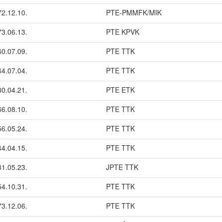
2.12.10.
PTE-PMMFK/MIK
3.06.13.
PTE KPVK
0.07.09.
PTE TTK
4.07.04.
PTE TTK
0.04.21.
PTE ETK
6.08.10.
PTE TTK
6.05.24.
PTE TTK
4.04.15.
PTE TTK
1.05.23.
JPTE TTK
4.10.31.
PTE TTK
3.12.06.
PTE TTK