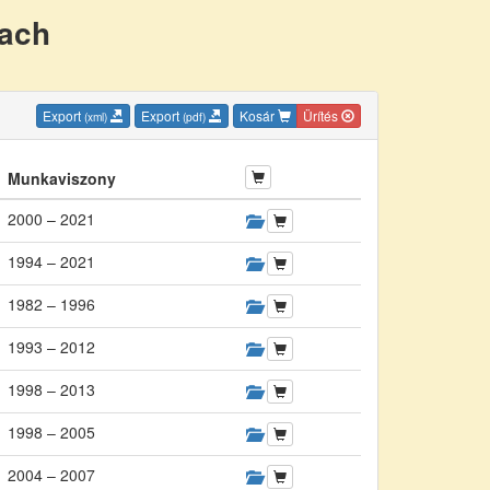
nach
Export
Export
Kosár
Ürítés
(xml)
(pdf)
Munkaviszony
2000 – 2021
1994 – 2021
1982 – 1996
1993 – 2012
1998 – 2013
1998 – 2005
2004 – 2007