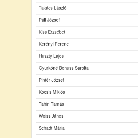
Takács László
Páll József
Kiss Erzsébet
Kerényi Ferenc
Huszty Lajos
Gyurkóné Bohuss Sarolta
Pintér József
Kocsis Miklós
Tahin Tamás
Weiss János
Schadt Mária