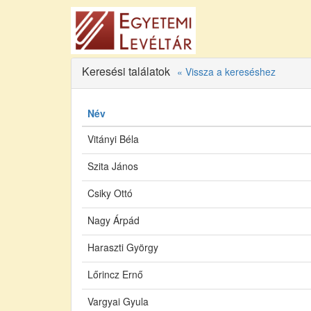
Keresési találatok
« Vissza a kereséshez
Név
Vitányi Béla
Szita János
Csiky Ottó
Nagy Árpád
Haraszti György
Lőrincz Ernő
Vargyai Gyula