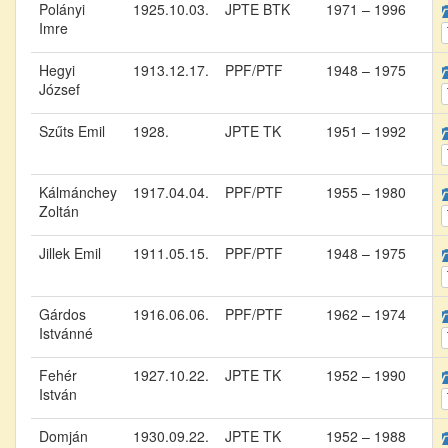
Polányi
1925.10.03.
JPTE BTK
1971 – 1996
Imre
Hegyi
1913.12.17.
PPF/PTF
1948 – 1975
József
Szűts Emil
1928.
JPTE TK
1951 – 1992
Kálmánchey
1917.04.04.
PPF/PTF
1955 – 1980
Zoltán
Jillek Emil
1911.05.15.
PPF/PTF
1948 – 1975
Gárdos
1916.06.06.
PPF/PTF
1962 – 1974
Istvánné
Fehér
1927.10.22.
JPTE TK
1952 – 1990
István
Domján
1930.09.22.
JPTE TK
1952 – 1988