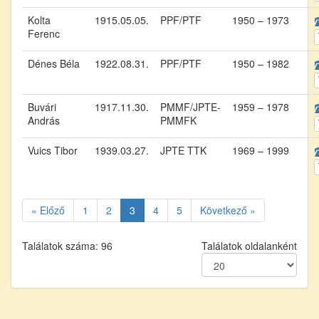
Kolta
1915.05.05.
PPF/PTF
1950 – 1973
Ferenc
Dénes Béla
1922.08.31.
PPF/PTF
1950 – 1982
Buvári
1917.11.30.
PMMF/JPTE-
1959 – 1978
András
PMMFK
Vuics Tibor
1939.03.27.
JPTE TTK
1969 – 1999
« Előző
1
2
3
4
5
Következő »
Találatok száma: 96
Találatok oldalanként