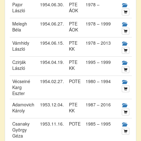
Pajor
1954.06.30.
PTE
1978 –
László
ÁOK
Melegh
1954.06.27.
PTE
1978 – 1999
Béla
ÁOK
Vámhidy
1954.06.15.
PTE
1978 – 2013
László
KK
Czirják
1954.04.19.
PTE
1995 – 1999
László
KK
Vécseiné
1954.02.27.
POTE
1980 – 1994
Karg
Eszter
Adamovich
1953.12.04.
PTE
1987 – 2016
Károly
KK
Csanaky
1953.11.16.
POTE
1985 – 1995
György
Géza