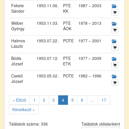
Fekete
1953.11.06.
PTE
1987 – 2003
Sándor
KK
Wéber
1953.11.03.
PTE
1978 – 2013
György
ÁOK
Halmos
1953.07.22.
POTE
1977 – 2001
László
Bódis
1953.07.12.
PTE
1977 – 2009
József
ETK
Csekő
1953.05.02.
POTE
1982 – 1996
József
« Előző
1
2
3
4
5
6
…
17
Következő »
Találatok száma: 336
Találatok oldalanként