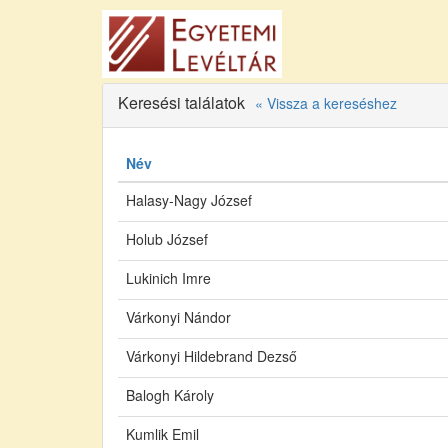
Keresési találatok
« Vissza a kereséshez
Név
Halasy-Nagy József
Holub József
Lukinich Imre
Várkonyi Nándor
Várkonyi Hildebrand Dezső
Balogh Károly
Kumlik Emil