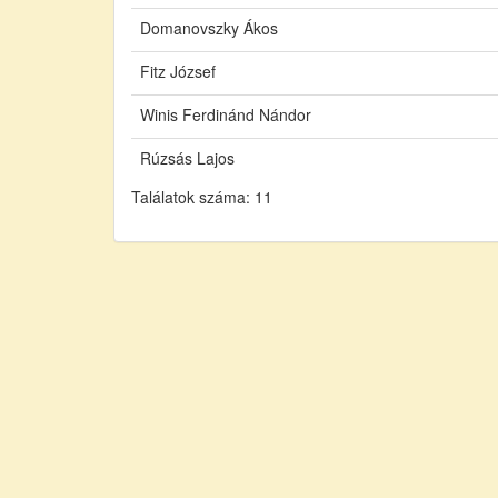
Domanovszky Ákos
Fitz József
Winis Ferdinánd Nándor
Rúzsás Lajos
Találatok száma: 11