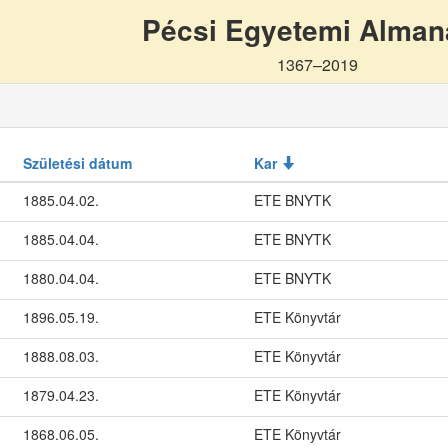
Pécsi Egyetemi Alma
1367–2019
Születési dátum
Kar
1885.04.02.
ETE BNYTK
1885.04.04.
ETE BNYTK
1880.04.04.
ETE BNYTK
1896.05.19.
ETE Könyvtár
1888.08.03.
ETE Könyvtár
1879.04.23.
ETE Könyvtár
1868.06.05.
ETE Könyvtár