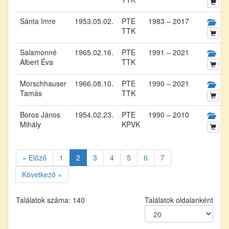
Sánta Imre
1953.05.02.
PTE
1983 – 2017
TTK
Salamonné
1965.02.16.
PTE
1991 – 2021
Albert Éva
TTK
Morschhauser
1966.08.10.
PTE
1990 – 2021
Tamás
TTK
Boros János
1954.02.23.
PTE
1990 – 2010
Mihály
KPVK
« Előző
1
2
3
4
5
6
7
Következő »
Találatok száma: 140
Találatok oldalanként