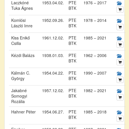
Laczkóné
1953.04.02.
PTE
1976 – 2017
Tuka Ágnes
BTK
Komlósi
1952.09.26.
PTE
1978 – 2014
László Imre
BTK
Kiss Enikő
1961.12.02.
PTE
1985 – 2021
Csilla
BTK
Kézdi Balázs
1938.01.03.
PTE
1962 – 2006
BTK
Kálmán C.
1954.04.22.
PTE
1990 – 2007
György
BTK
Jakabné
1957.12.02.
PTE
1982 – 2021
Somogyi
BTK
Rozália
Hahner Péter
1954.06.27.
PTE
1985 – 2018
BTK