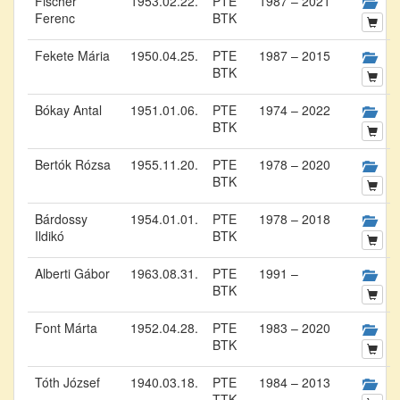
Fischer
1953.02.22.
PTE
1987 – 2021
Ferenc
BTK
Fekete Mária
1950.04.25.
PTE
1987 – 2015
BTK
Bókay Antal
1951.01.06.
PTE
1974 – 2022
BTK
Bertók Rózsa
1955.11.20.
PTE
1978 – 2020
BTK
Bárdossy
1954.01.01.
PTE
1978 – 2018
Ildikó
BTK
Alberti Gábor
1963.08.31.
PTE
1991 –
BTK
Font Márta
1952.04.28.
PTE
1983 – 2020
BTK
Tóth József
1940.03.18.
PTE
1984 – 2013
TTK