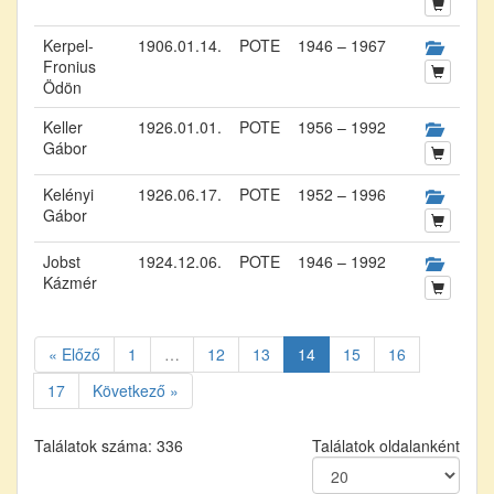
Kerpel-
1906.01.14.
POTE
1946 – 1967
Fronius
Ödön
Keller
1926.01.01.
POTE
1956 – 1992
Gábor
Kelényi
1926.06.17.
POTE
1952 – 1996
Gábor
Jobst
1924.12.06.
POTE
1946 – 1992
Kázmér
« Előző
1
…
12
13
14
15
16
17
Következő »
Találatok száma: 336
Találatok oldalanként