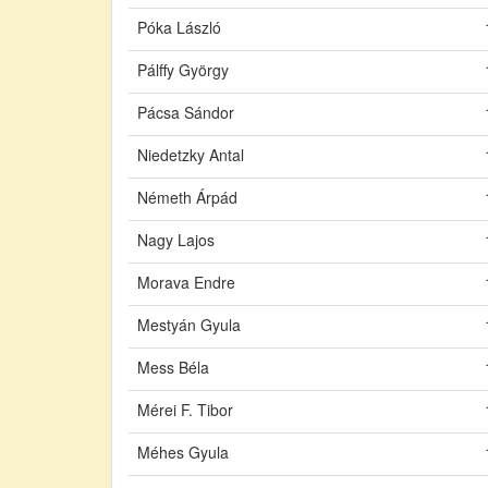
Póka László
Pálffy György
Pácsa Sándor
Niedetzky Antal
Németh Árpád
Nagy Lajos
Morava Endre
Mestyán Gyula
Mess Béla
Mérei F. Tibor
Méhes Gyula