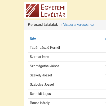
Keresési találatok
« Vissza a kereséshez
Név
Tabár László Kornél
Szirmai Imre
Szentágothai János
Székely József
Szabolcs József
Schmidt Lajos
Rauss Károly