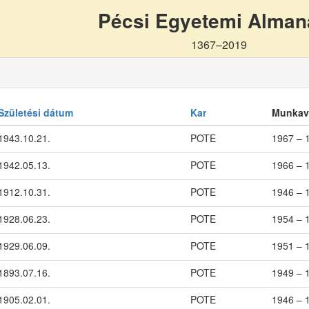
Pécsi Egyetemi Alma
1367–2019
Születési dátum
Kar
Munkav
1943.10.21.
POTE
1967 – 
1942.05.13.
POTE
1966 – 
1912.10.31.
POTE
1946 – 
1928.06.23.
POTE
1954 – 
1929.06.09.
POTE
1951 – 
1893.07.16.
POTE
1949 – 
1905.02.01.
POTE
1946 – 