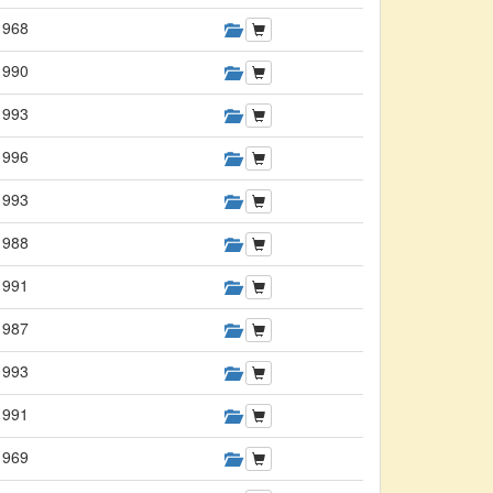
1968
1990
1993
1996
1993
1988
1991
1987
1993
1991
1969