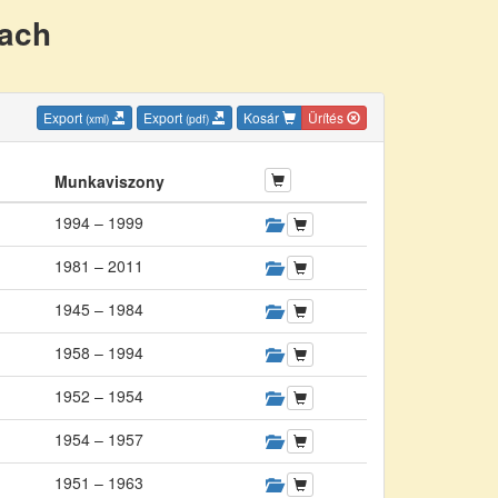
nach
Export
Export
Kosár
Ürítés
(xml)
(pdf)
Munkaviszony
1994 – 1999
1981 – 2011
1945 – 1984
1958 – 1994
1952 – 1954
1954 – 1957
1951 – 1963