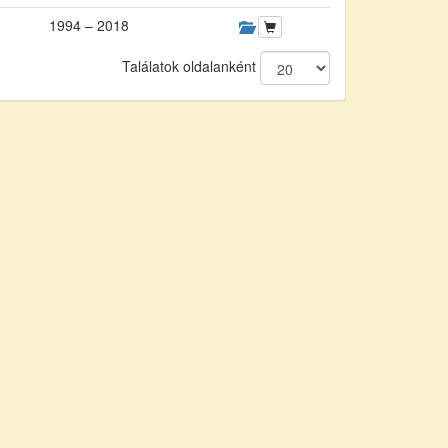
1994 – 2018
Találatok oldalanként