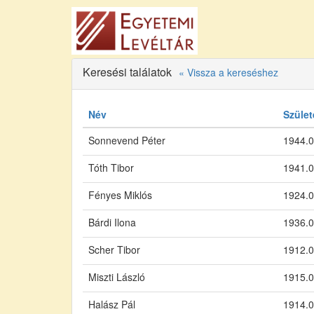
Keresési találatok
« Vissza a kereséshez
Név
Szület
Sonnevend Péter
1944.0
Tóth Tibor
1941.0
Fényes Miklós
1924.0
Bárdi Ilona
1936.0
Scher Tibor
1912.0
Miszti László
1915.0
Halász Pál
1914.0