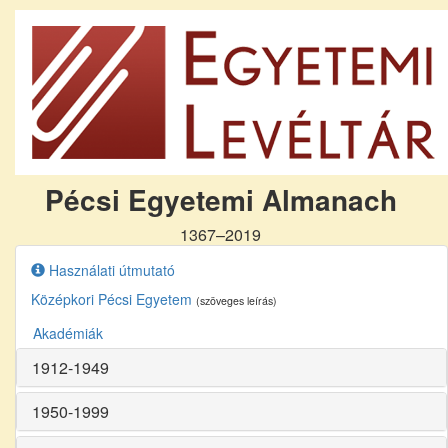
Pécsi Egyetemi Almanach
1367–2019
Használati útmutató
Középkori Pécsi Egyetem
(szöveges leírás)
Akadémiák
1912-1949
1950-1999